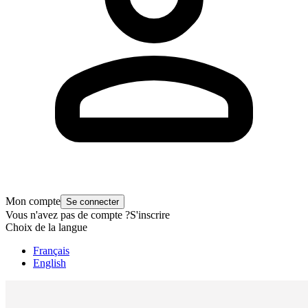
Mon compte
Se connecter
Vous n'avez pas de compte ?
S'inscrire
Choix de la langue
Français
English