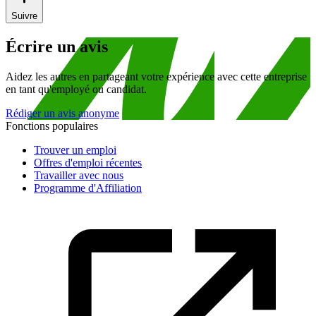
Suivre
Écrire un avis
Aidez les autres en partageant votre expérience avec cette entreprise
en tant qu'employé ou candidat.
Rédiger un avis anonyme
Fonctions populaires
Trouver un emploi
Offres d'emploi récentes
Travailler avec nous
Programme d'Affiliation