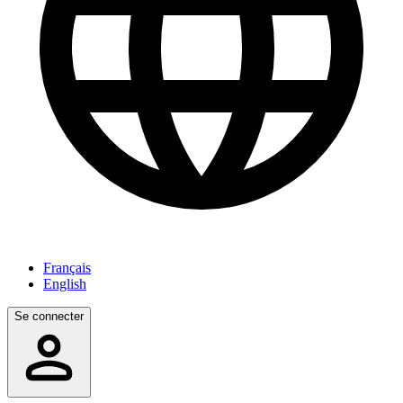
Français
English
Se connecter