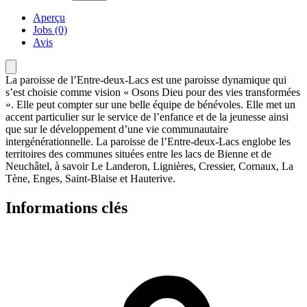
Aperçu
Jobs (0)
Avis
La paroisse de l’Entre-deux-Lacs est une paroisse dynamique qui
s’est choisie comme vision « Osons Dieu pour des vies transformées
». Elle peut compter sur une belle équipe de bénévoles. Elle met un
accent particulier sur le service de l’enfance et de la jeunesse ainsi
que sur le développement d’une vie communautaire
intergénérationnelle. La paroisse de l’Entre-deux-Lacs englobe les
territoires des communes situées entre les lacs de Bienne et de
Neuchâtel, à savoir Le Landeron, Lignières, Cressier, Cornaux, La
Tène, Enges, Saint-Blaise et Hauterive.
Informations clés