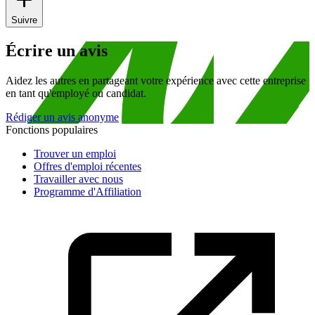
Suivre
Écrire un avis
Aidez les autres en partageant votre expérience avec cette entreprise
en tant qu'employé ou candidat.
Rédiger un avis anonyme
Fonctions populaires
Trouver un emploi
Offres d'emploi récentes
Travailler avec nous
Programme d'Affiliation