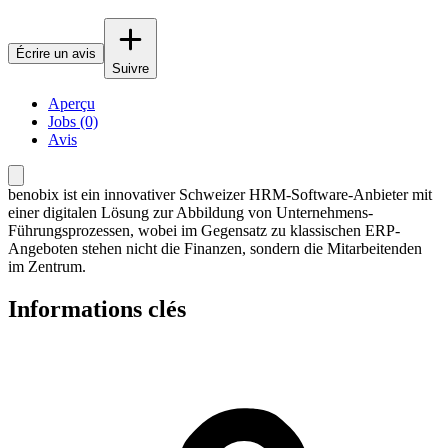
Écrire un avis
Suivre
Aperçu
Jobs (0)
Avis
benobix ist ein innovativer Schweizer HRM-Software-Anbieter mit
einer digitalen Lösung zur Abbildung von Unternehmens-
Führungsprozessen, wobei im Gegensatz zu klassischen ERP-
Angeboten stehen nicht die Finanzen, sondern die Mitarbeitenden
im Zentrum.
Informations clés