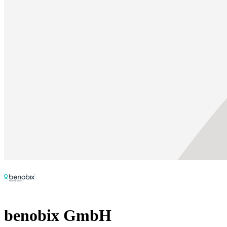
benobix GmbH