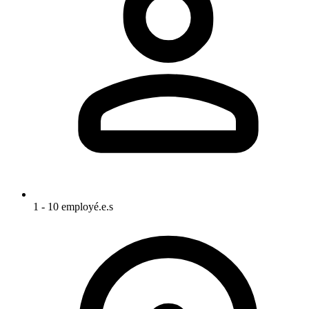
1 - 10 employé.e.s