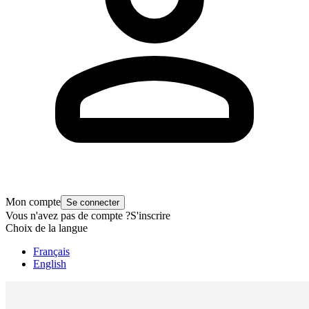
Mon compte
Se connecter
Vous n'avez pas de compte ?
S'inscrire
Choix de la langue
Français
English