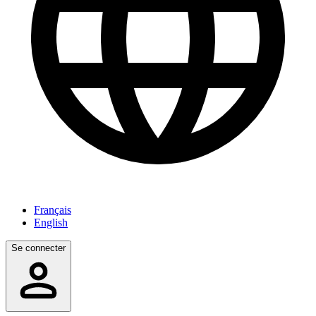
Français
English
Se connecter