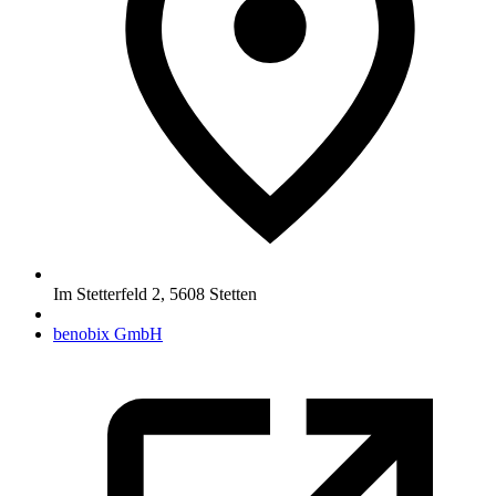
Im Stetterfeld 2
,
5608
Stetten
benobix GmbH