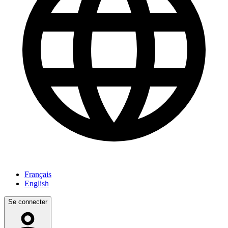
Français
English
Se connecter