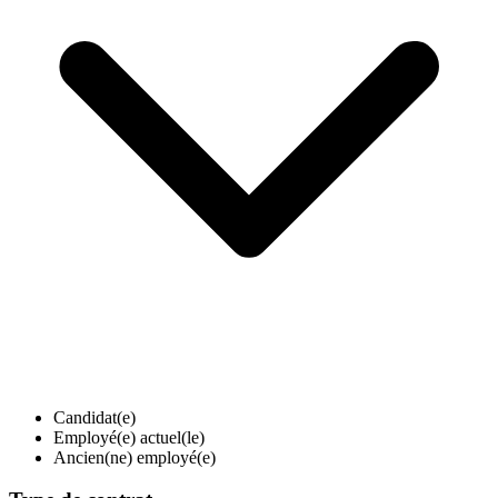
Candidat(e)
Employé(e) actuel(le)
Ancien(ne) employé(e)