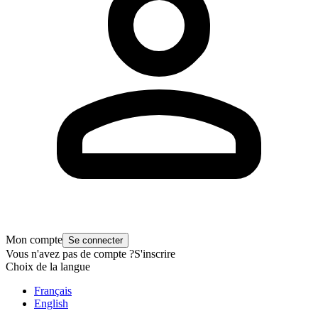
Mon compte
Se connecter
Vous n'avez pas de compte ?
S'inscrire
Choix de la langue
Français
English