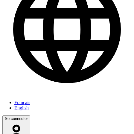
Français
English
Se connecter