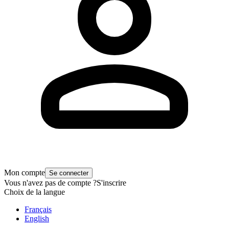
Mon compte
Se connecter
Vous n'avez pas de compte ?
S'inscrire
Choix de la langue
Français
English