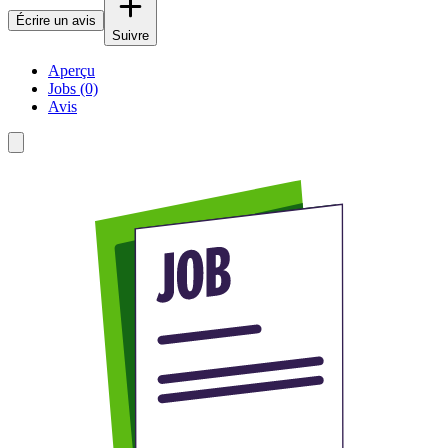
Écrire un avis
Suivre
Aperçu
Jobs (0)
Avis