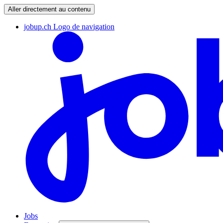
Aller directement au contenu
jobup.ch Logo de navigation
Jobs