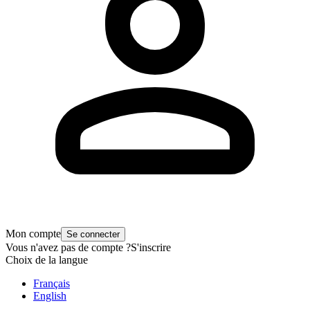
Mon compte
Se connecter
Vous n'avez pas de compte ?
S'inscrire
Choix de la langue
Français
English