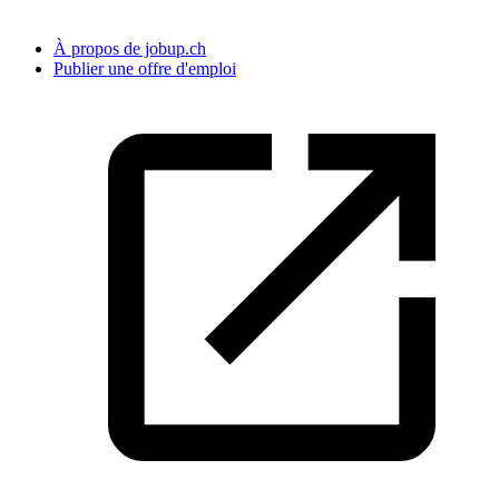
À propos de jobup.ch
Publier une offre d'emploi