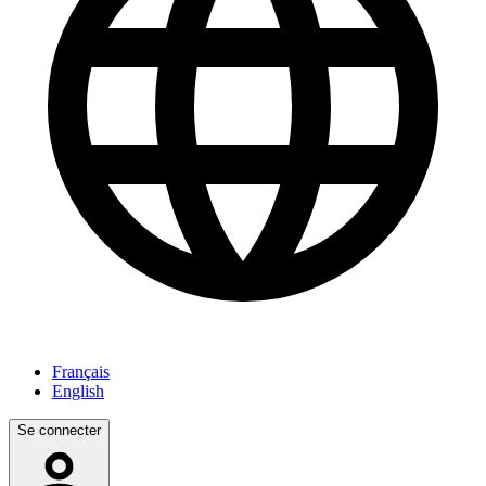
Français
English
Se connecter