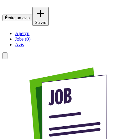
Écrire un avis
Suivre
Aperçu
Jobs (0)
Avis