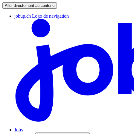
Aller directement au contenu
jobup.ch Logo de navigation
Jobs