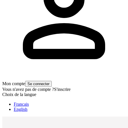
Mon compte
Se connecter
Vous n'avez pas de compte ?
S'inscrire
Choix de la langue
Français
English