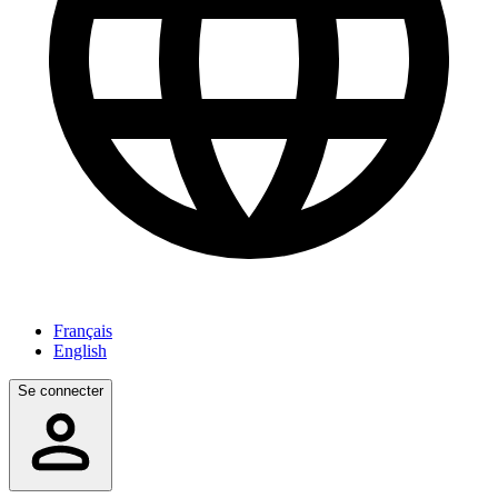
Français
English
Se connecter