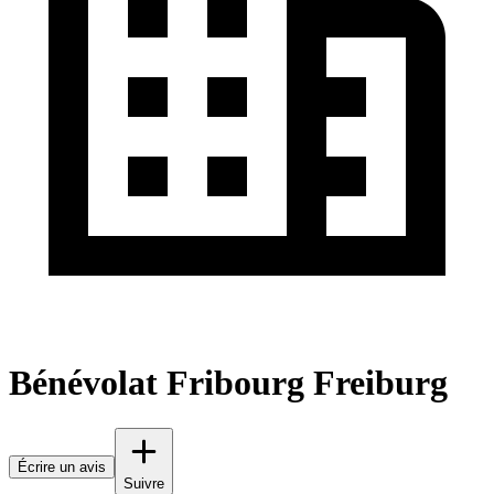
Bénévolat Fribourg Freiburg
Écrire un avis
Suivre