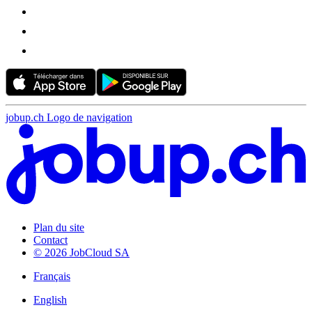
jobup.ch Logo de navigation
Plan du site
Contact
© 2026 JobCloud SA
Français
English