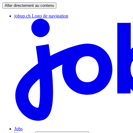
Aller directement au contenu
jobup.ch Logo de navigation
Jobs