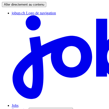
Aller directement au contenu
jobup.ch Logo de navigation
Jobs