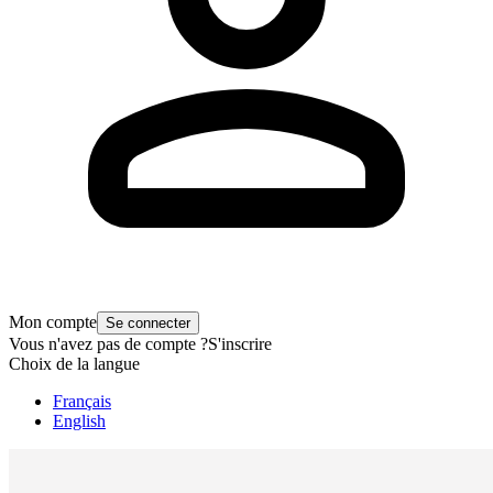
Mon compte
Se connecter
Vous n'avez pas de compte ?
S'inscrire
Choix de la langue
Français
English