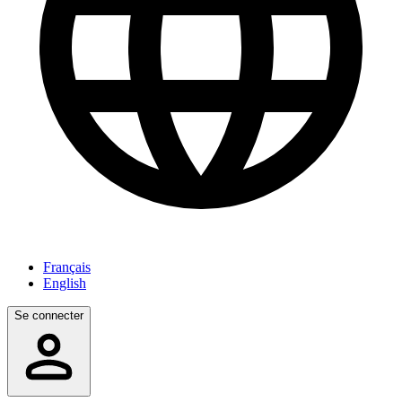
Français
English
Se connecter