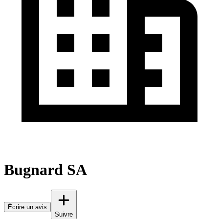
Bugnard SA
Écrire un avis
Suivre