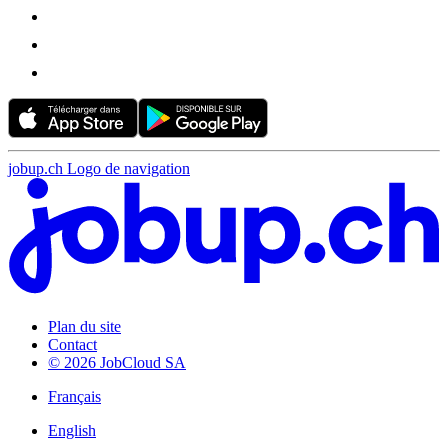
jobup.ch Logo de navigation
Plan du site
Contact
© 2026 JobCloud SA
Français
English