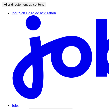
Aller directement au contenu
jobup.ch Logo de navigation
Jobs