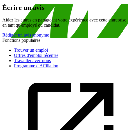
Écrire un avis
Aidez les autres en partageant votre expérience avec cette entreprise
en tant qu'employé ou candidat.
Rédiger un avis anonyme
Fonctions populaires
Trouver un emploi
Offres d'emploi récentes
Travailler avec nous
Programme d'Affiliation