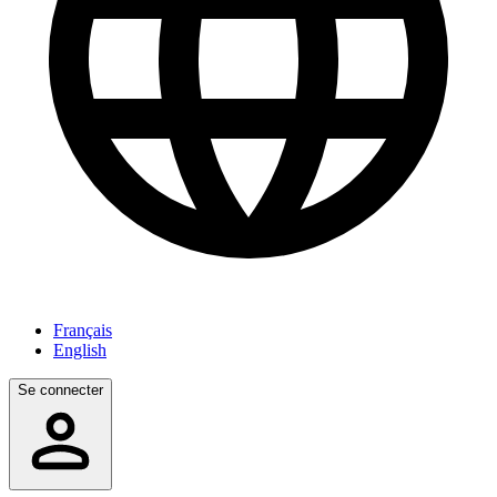
Français
English
Se connecter