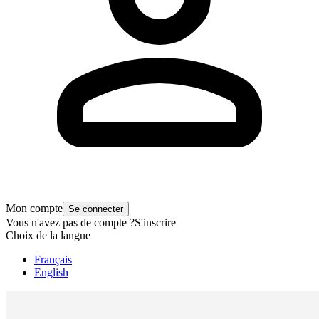
Mon compte
Se connecter
Vous n'avez pas de compte ?
S'inscrire
Choix de la langue
Français
English