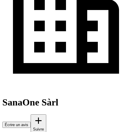
SanaOne Sàrl
Écrire un avis
Suivre