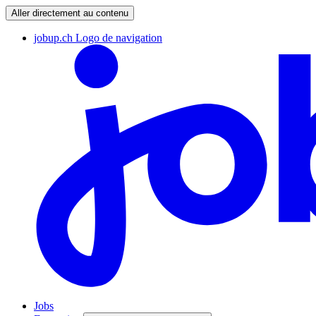
Aller directement au contenu
jobup.ch Logo de navigation
Jobs