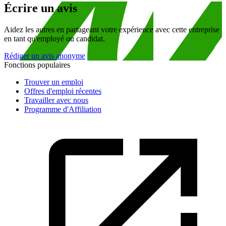
Écrire un avis
Aidez les autres en partageant votre expérience avec cette entreprise
en tant qu'employé ou candidat.
Rédiger un avis anonyme
Fonctions populaires
Trouver un emploi
Offres d'emploi récentes
Travailler avec nous
Programme d'Affiliation