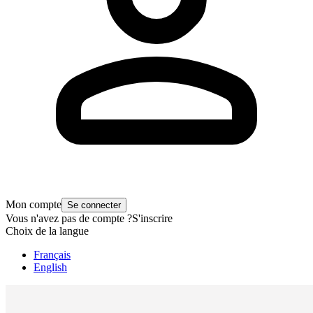
Mon compte
Se connecter
Vous n'avez pas de compte ?
S'inscrire
Choix de la langue
Français
English