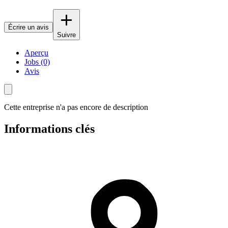
Écrire un avis
Suivre
Aperçu
Jobs (0)
Avis
Cette entreprise n'a pas encore de description
Informations clés