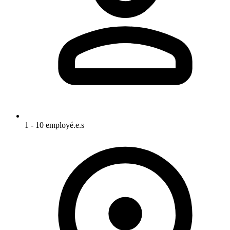
1 - 10 employé.e.s