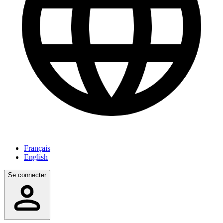
Français
English
Se connecter