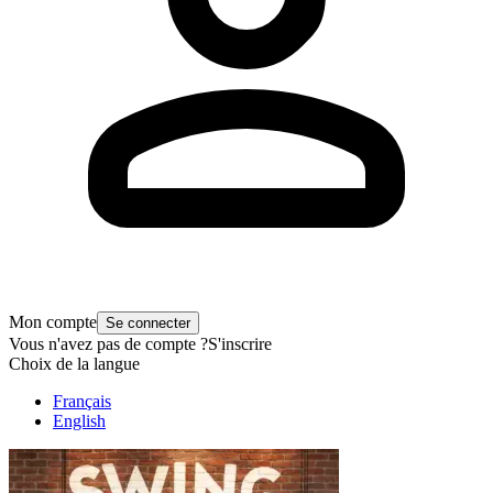
Mon compte
Se connecter
Vous n'avez pas de compte ?
S'inscrire
Choix de la langue
Français
English