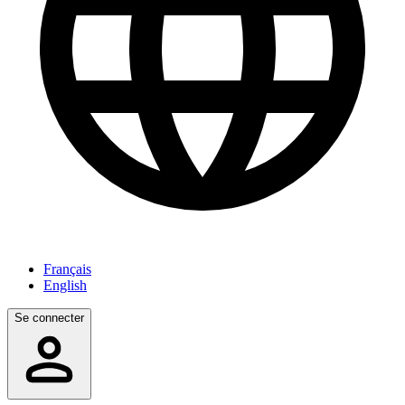
Français
English
Se connecter