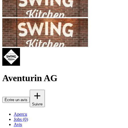
Aventurin AG
Écrire un avis
Suivre
Aperçu
Jobs (0)
Avis