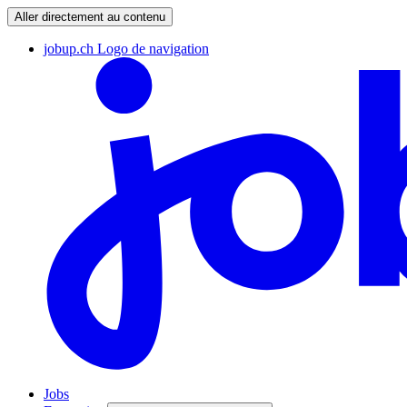
Aller directement au contenu
jobup.ch Logo de navigation
Jobs