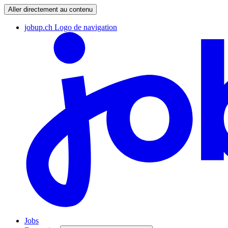
Aller directement au contenu
jobup.ch Logo de navigation
Jobs