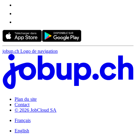
jobup.ch Logo de navigation
Plan du site
Contact
© 2026 JobCloud SA
Français
English