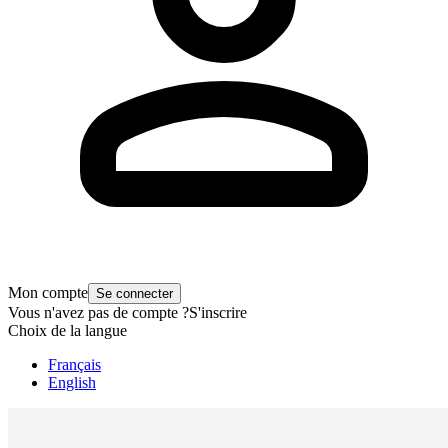
Mon compte
Se connecter
Vous n'avez pas de compte ?
S'inscrire
Choix de la langue
Français
English