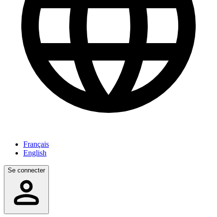
Français
English
Se connecter