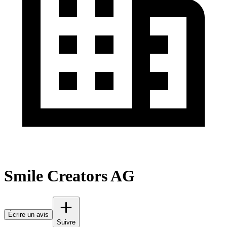
Smile Creators AG
Écrire un avis
Suivre