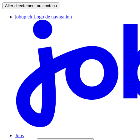
Aller directement au contenu
jobup.ch Logo de navigation
Jobs