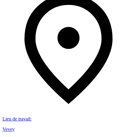
Lieu de travail
:
Vevey