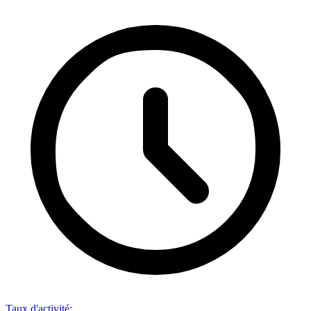
Taux d'activité
: