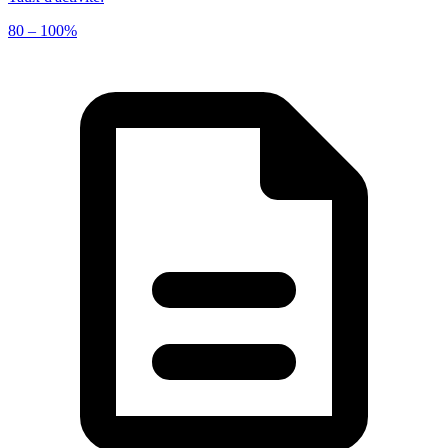
80 – 100%