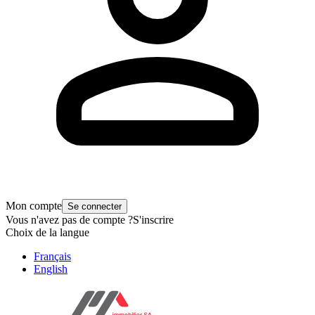
Mon compte
Se connecter
Vous n'avez pas de compte ?
S'inscrire
Choix de la langue
Français
English