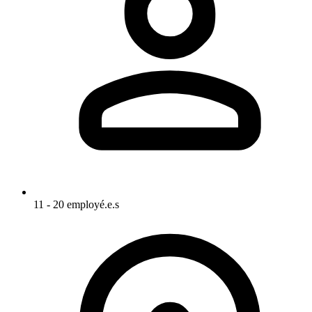
11 - 20 employé.e.s