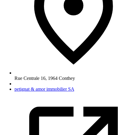
Rue Centrale 16
,
1964
Conthey
petignat & amor immobilier SA