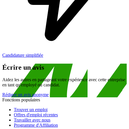
Candidature simplifiée
Écrire un avis
Aidez les autres en partageant votre expérience avec cette entreprise
en tant qu'employé ou candidat.
Rédiger un avis anonyme
Fonctions populaires
Trouver un emploi
Offres d'emploi récentes
Travailler avec nous
Programme d'Affiliation