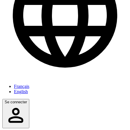
Français
English
Se connecter