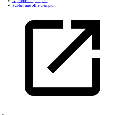
À propos de jobup.ch
Publier une offre d'emploi