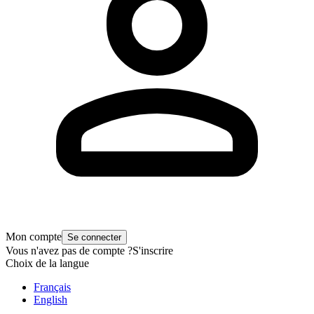
Mon compte
Se connecter
Vous n'avez pas de compte ?
S'inscrire
Choix de la langue
Français
English