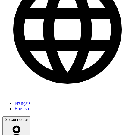
Français
English
Se connecter