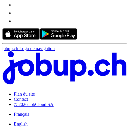
jobup.ch Logo de navigation
Plan du site
Contact
© 2026 JobCloud SA
Français
English