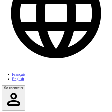
Français
English
Se connecter