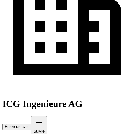
ICG Ingenieure AG
Écrire un avis
Suivre