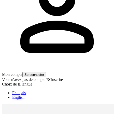
Mon compte
Se connecter
Vous n'avez pas de compte ?
S'inscrire
Choix de la langue
Français
English