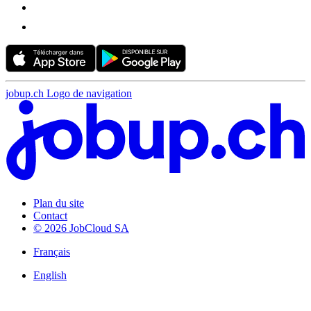
jobup.ch Logo de navigation
Plan du site
Contact
© 2026 JobCloud SA
Français
English