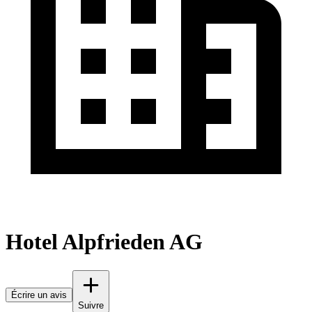
Hotel Alpfrieden AG
Écrire un avis
Suivre