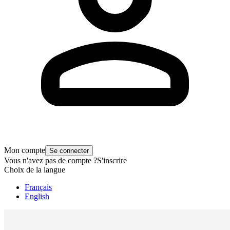
Mon compte
Se connecter
Vous n'avez pas de compte ?
S'inscrire
Choix de la langue
Français
English