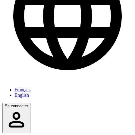
Français
English
Se connecter