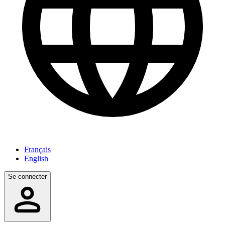
Français
English
Se connecter