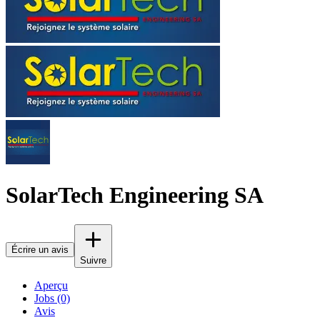
SolarTech Engineering SA
Écrire un avis
Suivre
Aperçu
Jobs (0)
Avis