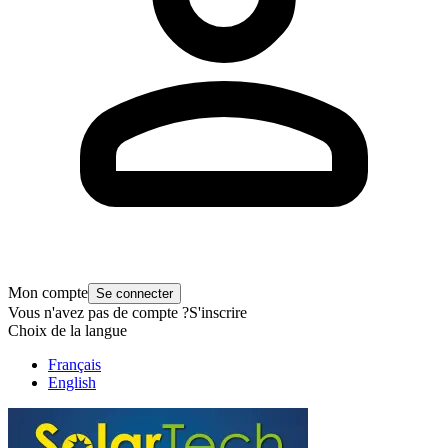
Mon compte
Se connecter
Vous n'avez pas de compte ?
S'inscrire
Choix de la langue
Français
English