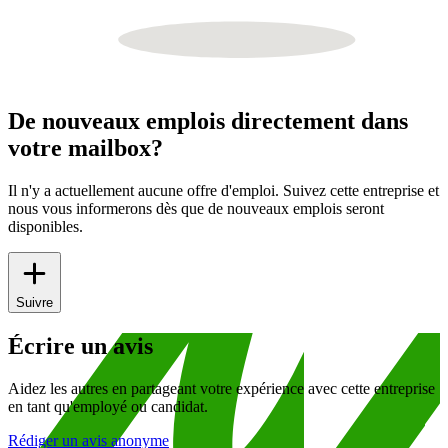
De nouveaux emplois directement dans
votre mailbox?
Il n'y a actuellement aucune offre d'emploi. Suivez cette entreprise et
nous vous informerons dès que de nouveaux emplois seront
disponibles.
Suivre
Écrire un avis
Aidez les autres en partageant votre expérience avec cette entreprise
en tant qu'employé ou candidat.
Rédiger un avis anonyme