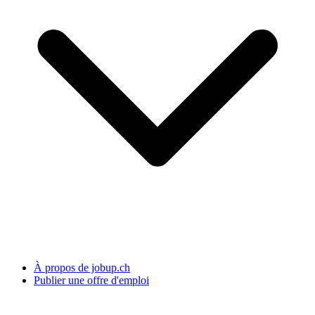
À propos de jobup.ch
Publier une offre d'emploi