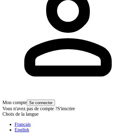
Mon compte
Se connecter
Vous n'avez pas de compte ?
S'inscrire
Choix de la langue
Français
English