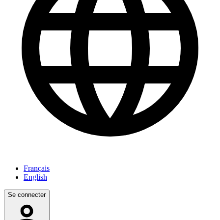
Français
English
Se connecter