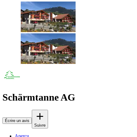
Schärmtanne AG
Écrire un avis
Suivre
Aperçu