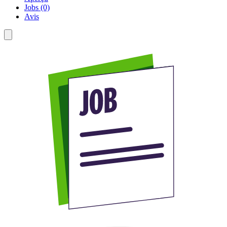
Jobs (0)
Avis