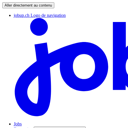
Aller directement au contenu
jobup.ch Logo de navigation
Jobs