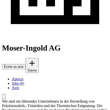
Moser-Ingold AG
Écrire un avis
Suivre
Aperçu
Jobs (0)
Avis
Wir sind ein führendes Unternehmen in der Herstellung von
Präzisionsdreh-, Frästeilen und der Thermischen Entgratung. Die