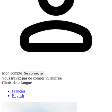
Mon compte
Se connecter
Vous n'avez pas de compte ?
S'inscrire
Choix de la langue
Français
English