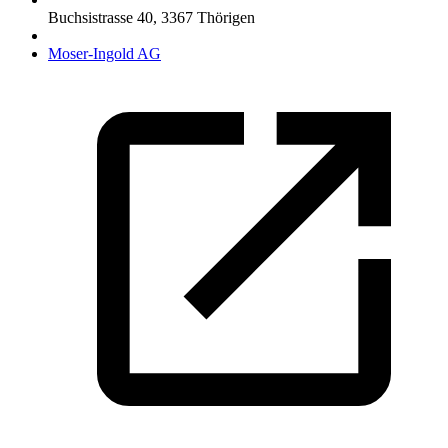
Buchsistrasse 40
,
3367
Thörigen
Moser-Ingold AG