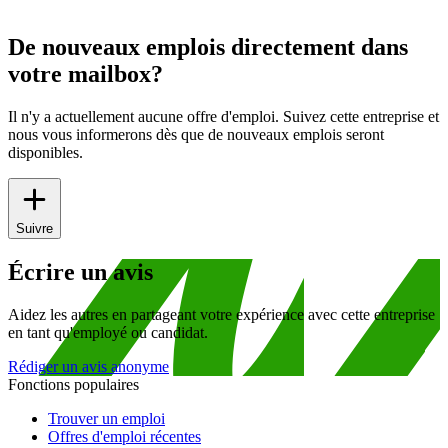
De nouveaux emplois directement dans
votre mailbox?
Il n'y a actuellement aucune offre d'emploi. Suivez cette entreprise et
nous vous informerons dès que de nouveaux emplois seront
disponibles.
Suivre
Écrire un avis
Aidez les autres en partageant votre expérience avec cette entreprise
en tant qu'employé ou candidat.
Rédiger un avis anonyme
Fonctions populaires
Trouver un emploi
Offres d'emploi récentes