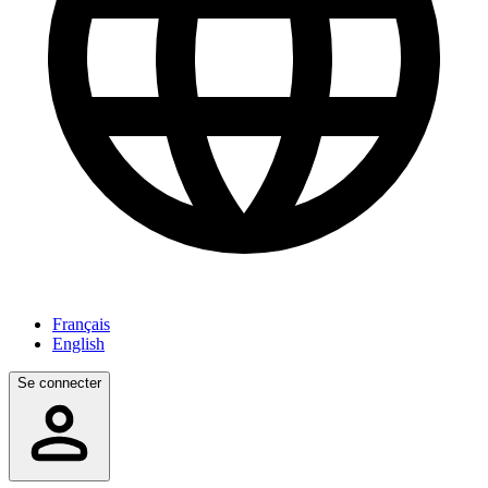
Français
English
Se connecter