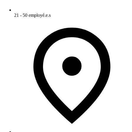
21 - 50 employé.e.s