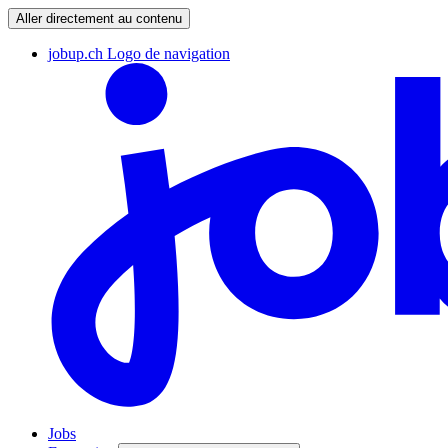
Aller directement au contenu
jobup.ch Logo de navigation
Jobs