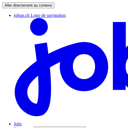
Aller directement au contenu
jobup.ch Logo de navigation
Jobs