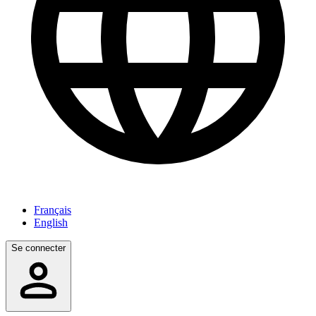
Français
English
Se connecter