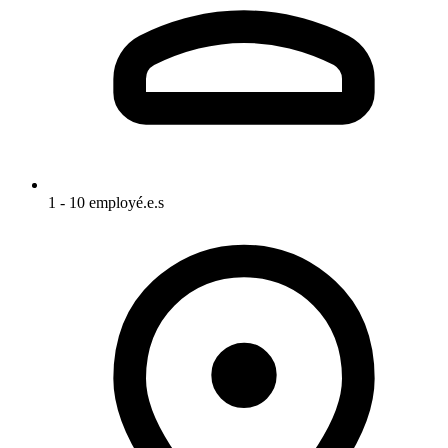
1 - 10 employé.e.s