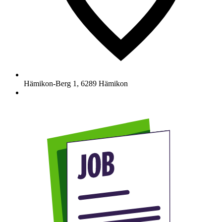
Hämikon-Berg 1
,
6289
Hämikon