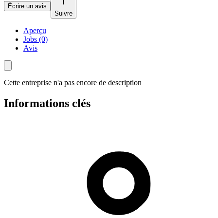
Écrire un avis
Suivre
Aperçu
Jobs (0)
Avis
Cette entreprise n'a pas encore de description
Informations clés