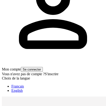
Mon compte
Se connecter
Vous n'avez pas de compte ?
S'inscrire
Choix de la langue
Français
English