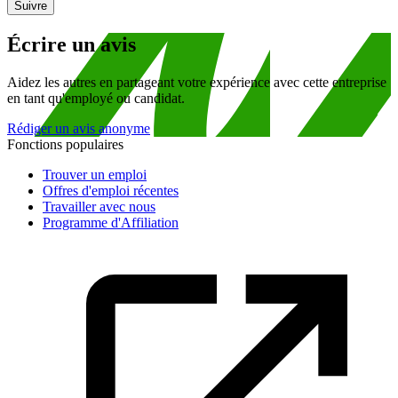
Suivre
Écrire un avis
Aidez les autres en partageant votre expérience avec cette entreprise
en tant qu'employé ou candidat.
Rédiger un avis anonyme
Fonctions populaires
Trouver un emploi
Offres d'emploi récentes
Travailler avec nous
Programme d'Affiliation