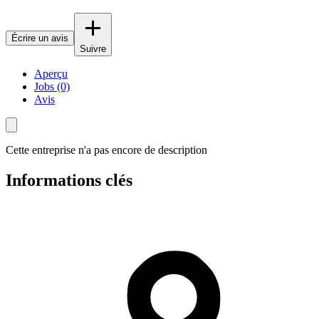
Écrire un avis
Suivre
Aperçu
Jobs (0)
Avis
Cette entreprise n'a pas encore de description
Informations clés