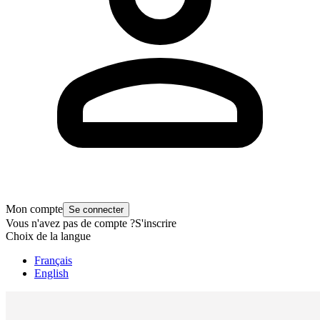
Mon compte
Se connecter
Vous n'avez pas de compte ?
S'inscrire
Choix de la langue
Français
English