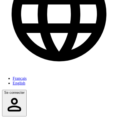
Français
English
Se connecter