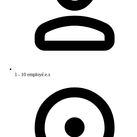
1 - 10 employé.e.s