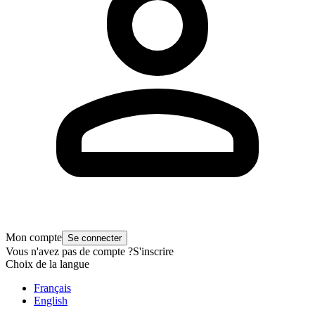
Mon compte
Se connecter
Vous n'avez pas de compte ?
S'inscrire
Choix de la langue
Français
English