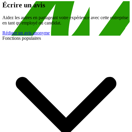
Écrire un avis
Aidez les autres en partageant votre expérience avec cette entreprise
en tant qu'employé ou candidat.
Rédiger un avis anonyme
Fonctions populaires