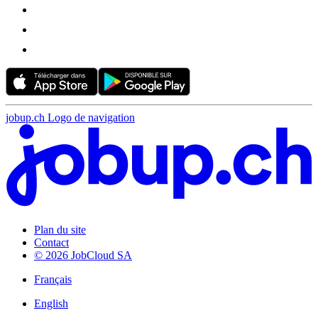
jobup.ch Logo de navigation
Plan du site
Contact
© 2026 JobCloud SA
Français
English