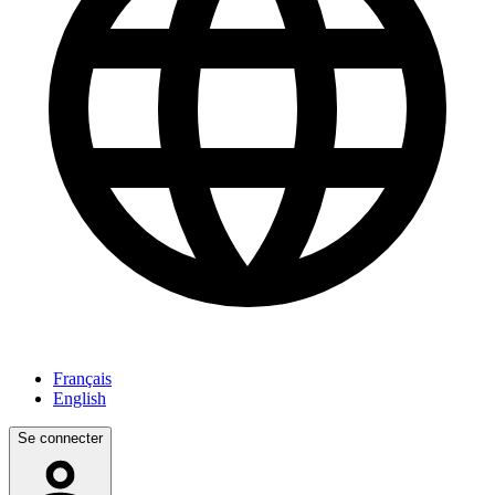
Français
English
Se connecter