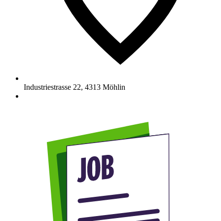
Industriestrasse 22
,
4313
Möhlin