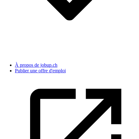
À propos de jobup.ch
Publier une offre d'emploi