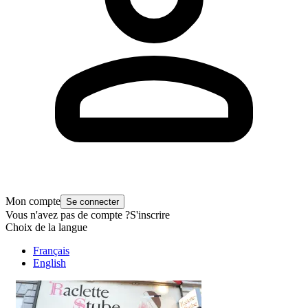
Mon compte
Se connecter
Vous n'avez pas de compte ?
S'inscrire
Choix de la langue
Français
English