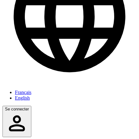
Français
English
Se connecter