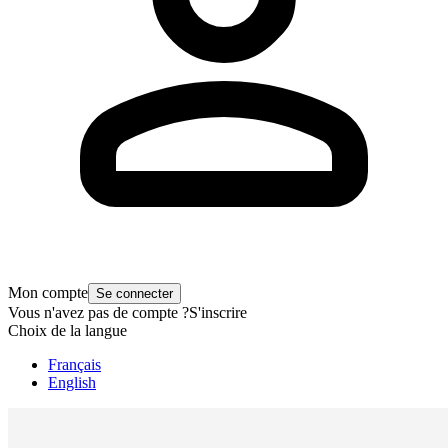
Mon compte
Se connecter
Vous n'avez pas de compte ?
S'inscrire
Choix de la langue
Français
English