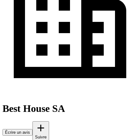
Best House SA
Écrire un avis
Suivre