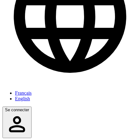
Français
English
Se connecter