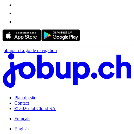
jobup.ch Logo de navigation
Plan du site
Contact
© 2026 JobCloud SA
Français
English