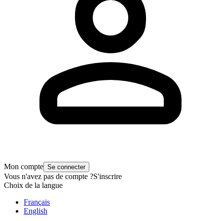
Mon compte
Se connecter
Vous n'avez pas de compte ?
S'inscrire
Choix de la langue
Français
English