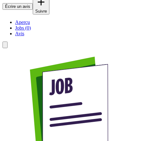
Écrire un avis
Suivre
Aperçu
Jobs (0)
Avis