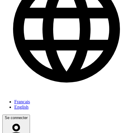
Français
English
Se connecter