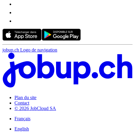
jobup.ch Logo de navigation
Plan du site
Contact
© 2026 JobCloud SA
Français
English