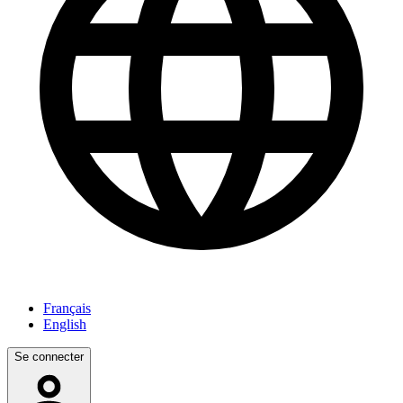
Français
English
Se connecter