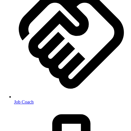
Job Coach