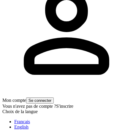
Mon compte
Se connecter
Vous n'avez pas de compte ?
S'inscrire
Choix de la langue
Français
English