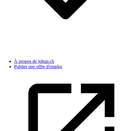
À propos de jobup.ch
Publier une offre d'emploi