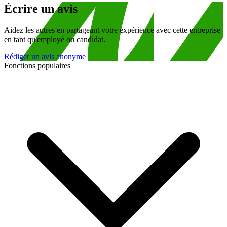
Écrire un avis
Aidez les autres en partageant votre expérience avec cette entreprise
en tant qu'employé ou candidat.
Rédiger un avis anonyme
Fonctions populaires