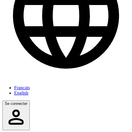
Français
English
Se connecter