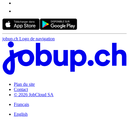
jobup.ch Logo de navigation
Plan du site
Contact
© 2026 JobCloud SA
Français
English