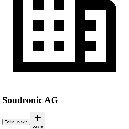
Soudronic AG
Écrire un avis
Suivre