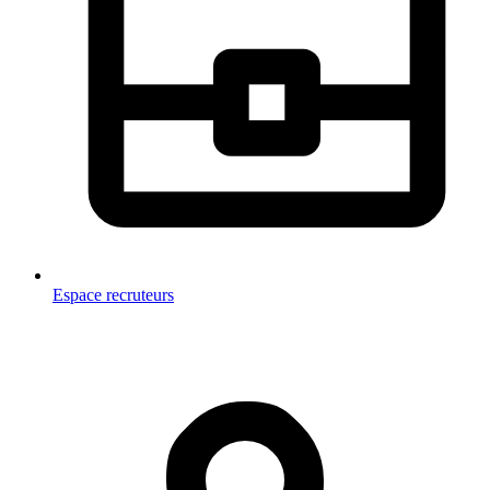
Espace recruteurs