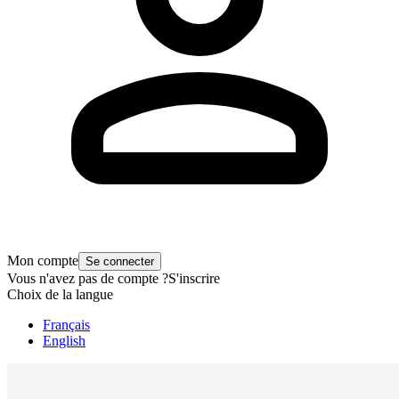
Mon compte
Se connecter
Vous n'avez pas de compte ?
S'inscrire
Choix de la langue
Français
English