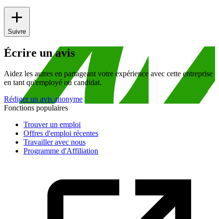
Suivre
Écrire un avis
Aidez les autres en partageant votre expérience avec cette entreprise
en tant qu'employé ou candidat.
Rédiger un avis anonyme
Fonctions populaires
Trouver un emploi
Offres d'emploi récentes
Travailler avec nous
Programme d'Affiliation