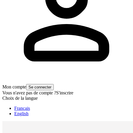
Mon compte
Se connecter
Vous n'avez pas de compte ?
S'inscrire
Choix de la langue
Français
English