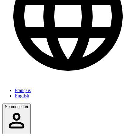
Français
English
Se connecter