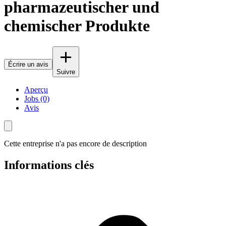
pharmazeutischer und
chemischer Produkte
Écrire un avis
Suivre
Aperçu
Jobs (0)
Avis
Cette entreprise n'a pas encore de description
Informations clés