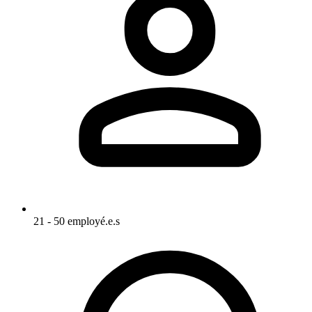
21 - 50 employé.e.s