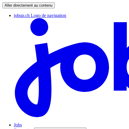
Aller directement au contenu
jobup.ch Logo de navigation
Jobs