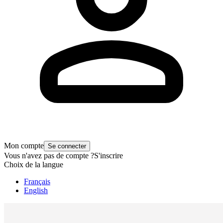
Mon compte
Se connecter
Vous n'avez pas de compte ?
S'inscrire
Choix de la langue
Français
English