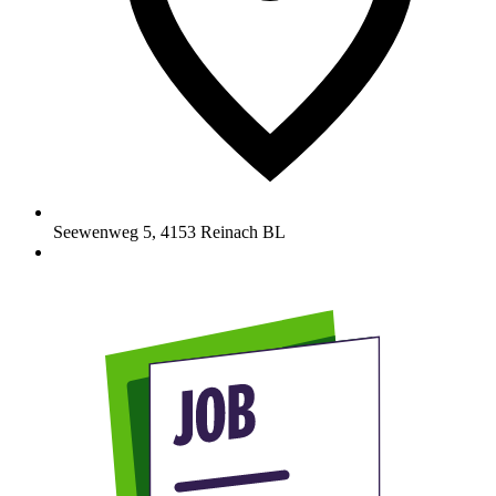
Seewenweg 5
,
4153
Reinach BL