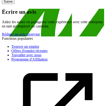
Suivre
Écrire un avis
Aidez les autres en partageant votre expérience avec cette entreprise
en tant qu'employé ou candidat.
Rédiger un avis anonyme
Fonctions populaires
Trouver un emploi
Offres d'emploi récentes
Travailler avec nous
Programme d'Affiliation