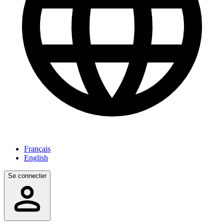
Français
English
Se connecter