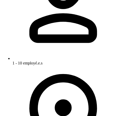
1 - 10 employé.e.s