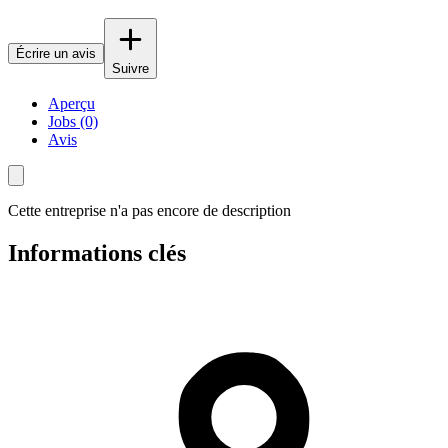
Écrire un avis
Suivre
Aperçu
Jobs (0)
Avis
Cette entreprise n'a pas encore de description
Informations clés