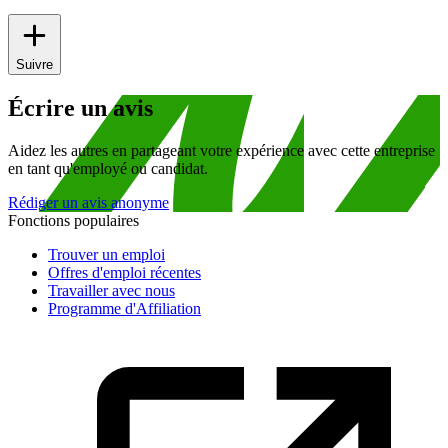
Suivre
Écrire un avis
Aidez les autres en partageant votre expérience avec cette entreprise
en tant qu'employé ou candidat.
Rédiger un avis anonyme
Fonctions populaires
Trouver un emploi
Offres d'emploi récentes
Travailler avec nous
Programme d'Affiliation