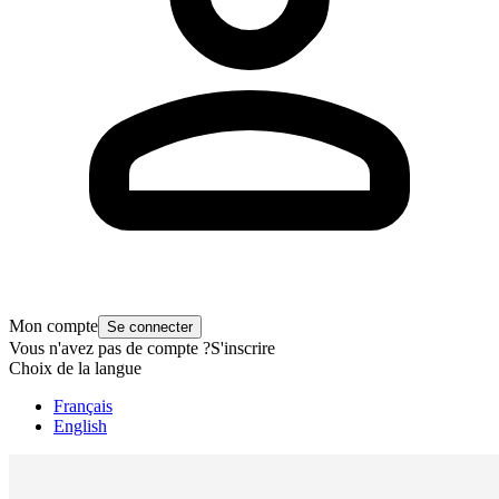
Mon compte
Se connecter
Vous n'avez pas de compte ?
S'inscrire
Choix de la langue
Français
English