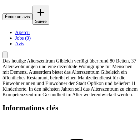
Écrire un avis
Suivre
Aperçu
Jobs (0)
Avis
Das heutige Alterszentrum Gibleich verfügt über rund 80 Betten, 37
Alterswohnungen und eine dezentrale Wohngruppe für Menschen
mit Demenz. Ausserdem bietet das Alterszentrum Gibeleich ein
öffentliches Restaurant, betreibt einen Mahlzeitendienst für die
Einwohnerinnen und Einwohner der Stadt Opfikon und beliefert 11
Kinderhorte. In den nächsten Jahren soll das Alterszentrum zu einem
Kompetenzzentrum Gesundheit im Alter weiterentwickelt werden.
Informations clés