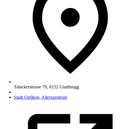
Talackerstrasse 70
,
8152
Glattbrugg
Stadt Opfikon, Alterszentrum