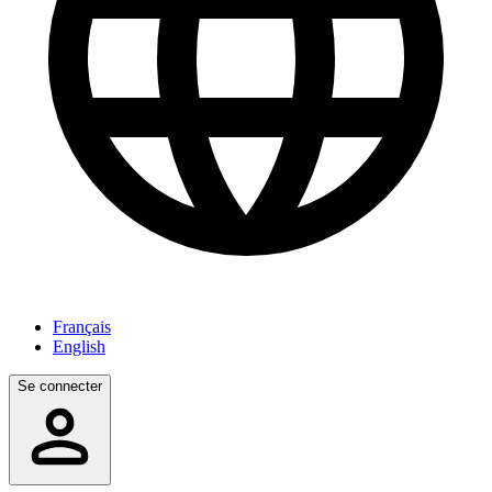
Français
English
Se connecter