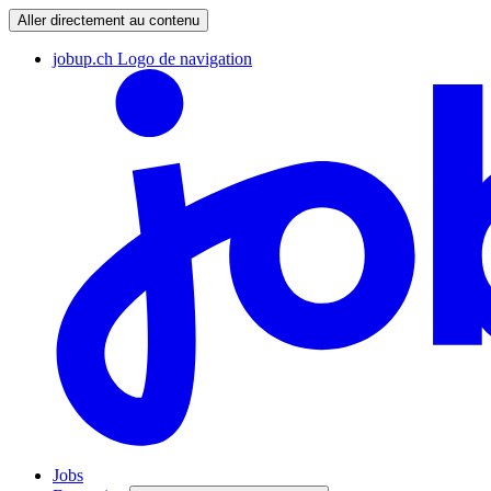
Aller directement au contenu
jobup.ch Logo de navigation
Jobs