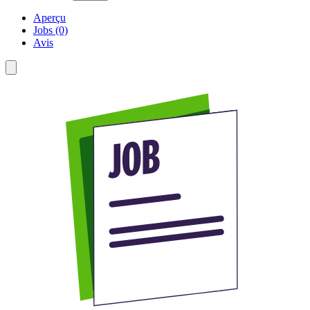
Aperçu
Jobs (0)
Avis