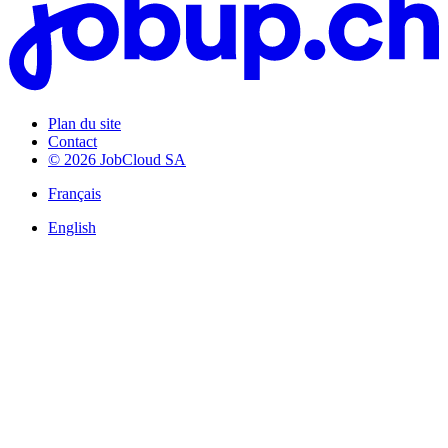
Plan du site
Contact
© 2026 JobCloud SA
Français
English