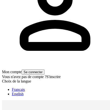
Mon compte
Se connecter
Vous n'avez pas de compte ?
S'inscrire
Choix de la langue
Français
English