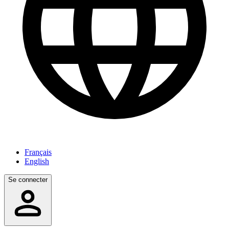
Français
English
Se connecter