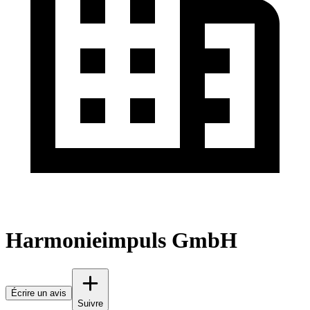
Harmonieimpuls GmbH
Écrire un avis
Suivre