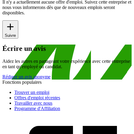
Il n'y a actuellement aucune offre d'emploi. Suivez cette entreprise et
nous vous informerons dès que de nouveaux emplois seront
disponibles.
Suivre
Écrire un avis
Aidez les autres en partageant votre expérience avec cette entreprise
en tant qu'employé ou candidat.
Rédiger un avis anonyme
Fonctions populaires
Trouver un emploi
Offres d'emploi récentes
Travailler avec nous
Programme d'Affiliation