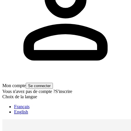
Mon compte
Se connecter
Vous n'avez pas de compte ?
S'inscrire
Choix de la langue
Français
English