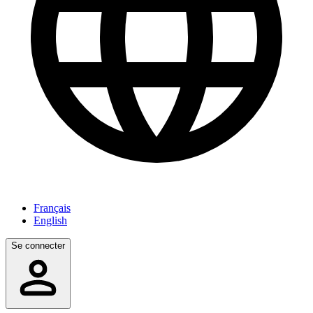
Français
English
Se connecter