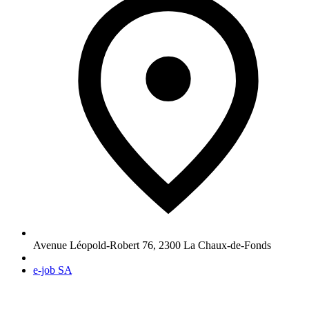
Avenue Léopold-Robert 76
,
2300
La Chaux-de-Fonds
e-job SA