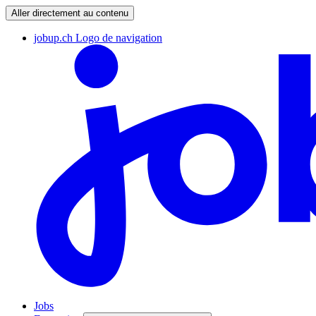
Aller directement au contenu
jobup.ch Logo de navigation
Jobs