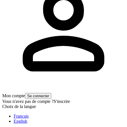
Mon compte
Se connecter
Vous n'avez pas de compte ?
S'inscrire
Choix de la langue
Français
English