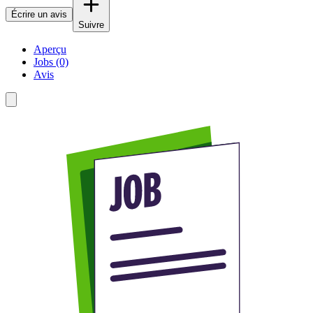
Écrire un avis
Suivre
Aperçu
Jobs (0)
Avis