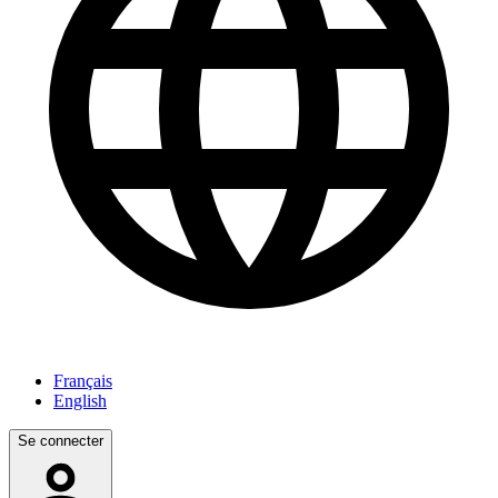
Français
English
Se connecter