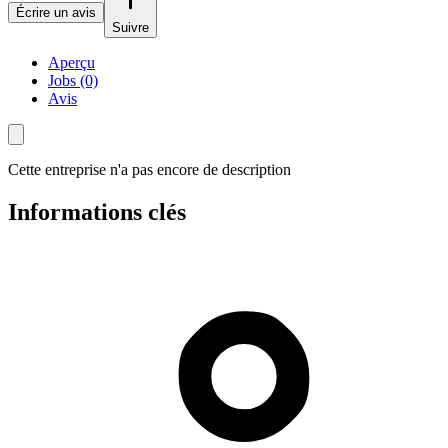
Écrire un avis
Suivre
Aperçu
Jobs (0)
Avis
Cette entreprise n'a pas encore de description
Informations clés