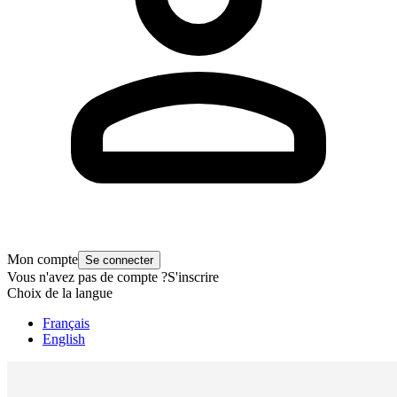
Mon compte
Se connecter
Vous n'avez pas de compte ?
S'inscrire
Choix de la langue
Français
English