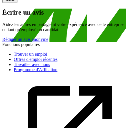
Écrire un avis
Aidez les autres en partageant votre expérience avec cette entreprise
en tant qu'employé ou candidat.
Rédiger un avis anonyme
Fonctions populaires
Trouver un emploi
Offres d'emploi récentes
Travailler avec nous
Programme d'Affiliation