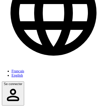
Français
English
Se connecter