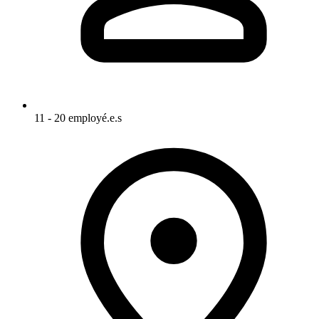
11 - 20 employé.e.s