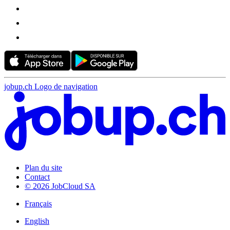
jobup.ch Logo de navigation
Plan du site
Contact
© 2026 JobCloud SA
Français
English