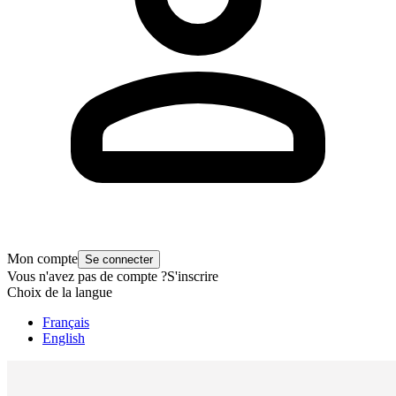
Mon compte
Se connecter
Vous n'avez pas de compte ?
S'inscrire
Choix de la langue
Français
English