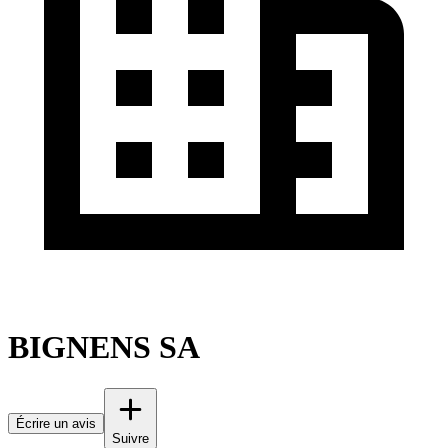
BIGNENS SA
Écrire un avis
Suivre