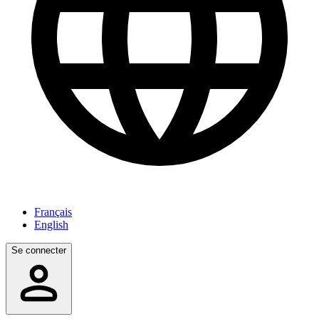
Français
English
Se connecter