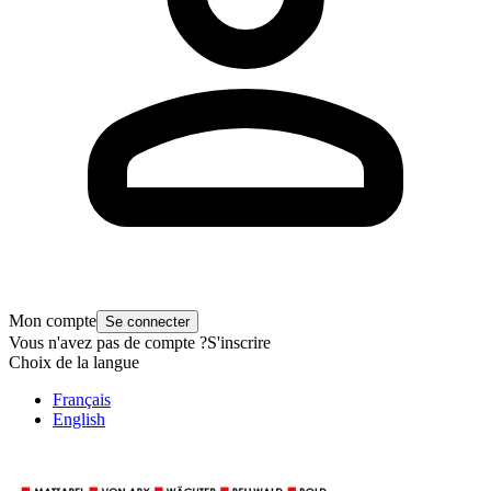
Mon compte
Se connecter
Vous n'avez pas de compte ?
S'inscrire
Choix de la langue
Français
English