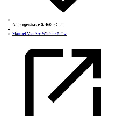
Aarburgerstrasse 6
,
4600
Olten
Mattarel Von Arx Wächter Bellw