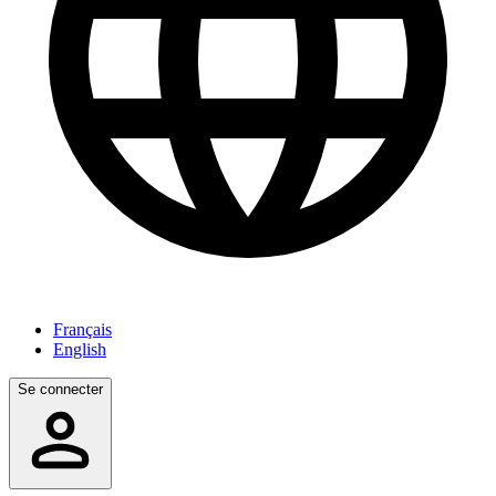
Français
English
Se connecter