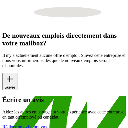
De nouveaux emplois directement dans
votre mailbox?
Il n'y a actuellement aucune offre d'emploi. Suivez cette entreprise et
nous vous informerons dès que de nouveaux emplois seront
disponibles.
Suivre
Écrire un avis
Aidez les autres en partageant votre expérience avec cette entreprise
en tant qu'employé ou candidat.
Rédiger un avis anonyme